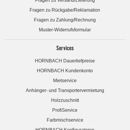
Fragen zu Versand/Lieferung
Fragen zu Rückgabe/Reklamation
Fragen zu Zahlung/Rechnung
Muster-Widerrufsformular
Services
HORNBACH Dauertiefpreise
HORNBACH Kundenkonto
Mietservice
Anhänger- und Transportervermietung
Holzzuschnitt
ProfiService
Farbmischservice
HORNBACH Konfiguratoren