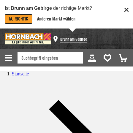
Ist
Brunn am Gebirge
der richtige Markt?
JA, RICHTIG
Anderen Markt wählen
Brunn am Gebirge
Startseite