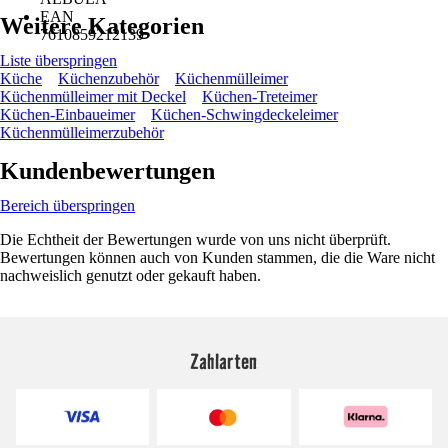
EAN
Weitere Kategorien
7610859212139
Liste überspringen
Küche
Küchenzubehör
Küchenmülleimer
Küchenmülleimer mit Deckel
Küchen-Treteimer
Küchen-Einbaueimer
Küchen-Schwingdeckeleimer
Küchenmülleimerzubehör
Kundenbewertungen
Bereich überspringen
Die Echtheit der Bewertungen wurde von uns nicht überprüft.
Bewertungen können auch von Kunden stammen, die die Ware nicht
nachweislich genutzt oder gekauft haben.
Zahlarten