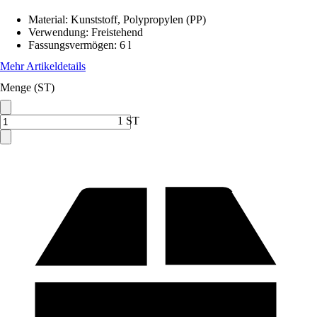
Material
:
Kunststoff, Polypropylen (PP)
Verwendung
:
Freistehend
Fassungsvermögen
:
6 l
Mehr Artikeldetails
Menge (ST)
1 ST