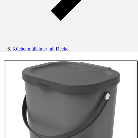
Küchenmülleimer mit Deckel