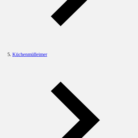
Küchenmülleimer