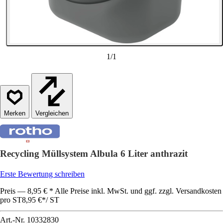
1
/
1
Vergleichen
Recycling Müllsystem Albula 6 Liter anthrazit
Erste Bewertung schreiben
Preis — 8,95 € * Alle Preise inkl. MwSt. und ggf. zzgl. Versandkosten
pro ST
8,95 €
*
/
ST
Art.-Nr.
10332830