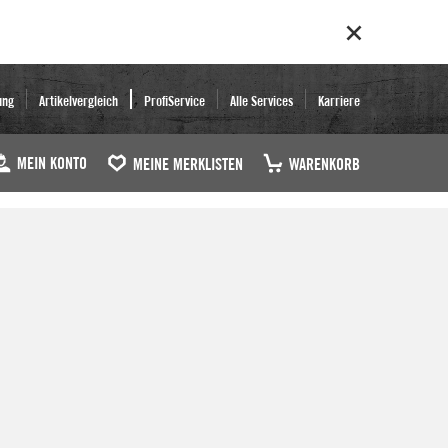
ung
Artikelvergleich
ProfiService
Alle Services
Karriere
MEIN KONTO
MEINE MERKLISTEN
WARENKORB