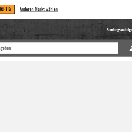
RICHTIG
Anderen Markt wählen
Sendungsverfolg