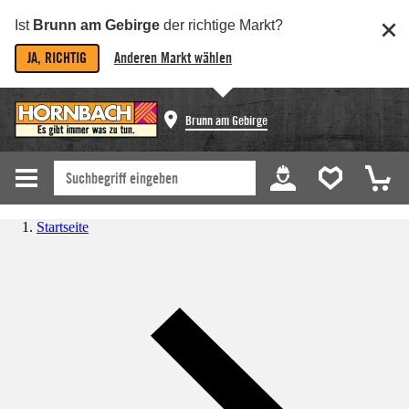
Ist
Brunn am Gebirge
der richtige Markt?
JA, RICHTIG
Anderen Markt wählen
Brunn am Gebirge
Startseite