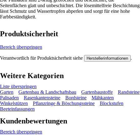
Seitenflächen glatt und unbeschichtet. Die lösemittelfreie Beschichtung
lässt Schmutz und Wassertropfen abperlen und sorgt für eine hohe
Farbbeständigkeit.
Produktsicherheit
Bereich überspringen
Verantwortlich für Produktsicherheit siehe
.
Herstellerinformationen
Weitere Kategorien
Liste überspringen
Garten
Gartenbau & Landschaftsbau
Gartenbaustoffe
Randsteine
Palisaden
Rasenkantensteine
Bordsteine
Mähkanten
Winkelstützen
Pflanzringe & Böschungssteine
Blockstufen
Beeteinfassungen
Kundenbewertungen
Bereich überspringen