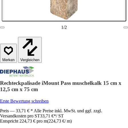
1
/
2
Vergleichen
Rechteckpalisade iMount Pass muschelkalk 15 cm x
12,5 cm x 75 cm
Erste Bewertung schreiben
Preis — 33,71 € * Alle Preise inkl. MwSt. und ggf. zzgl.
Versandkosten pro ST
33,71 €
*
/
ST
Entspricht 224,73 € pro m
(
224,73 €
/
m
)