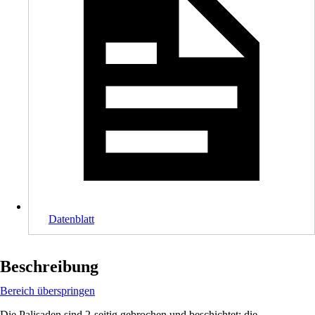
Datenblatt
Beschreibung
Bereich überspringen
Die Palisaden sind 2-seitig gebrochen und beschichtet; die