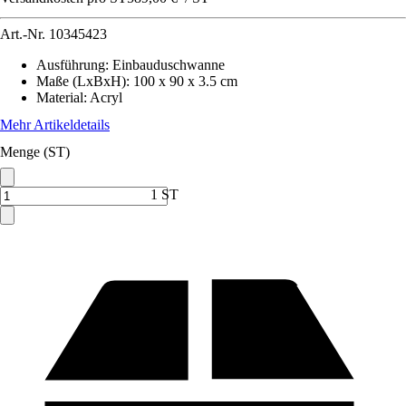
Art.-Nr.
10345423
Ausführung
:
Einbauduschwanne
Maße (LxBxH)
:
100 x 90 x 3.5 cm
Material
:
Acryl
Mehr Artikeldetails
Menge (ST)
1 ST