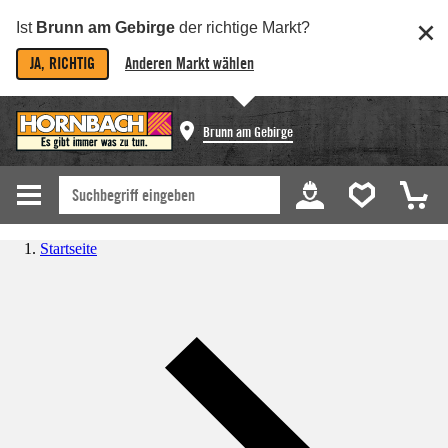
Ist
Brunn am Gebirge
der richtige Markt?
JA, RICHTIG
Anderen Markt wählen
Brunn am Gebirge
Startseite