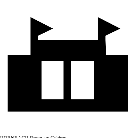
HORNBACH Brunn am Gebirge