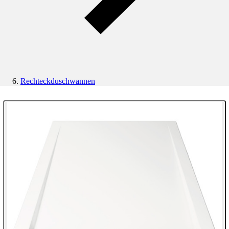
Rechteckduschwannen