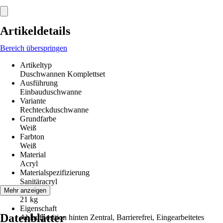
Artikeldetails
Bereich überspringen
Artikeltyp
Duschwannen Komplettset
Ausführung
Einbauduschwanne
Variante
Rechteckduschwanne
Grundfarbe
Weiß
Farbton
Weiß
Material
Acryl
Materialspezifizierung
Sanitäracryl
Gewicht
Mehr anzeigen
21 kg
Eigenschaft
Datenblätter
Ablaufposition hinten Zentral, Barrierefrei, Eingearbeitetes