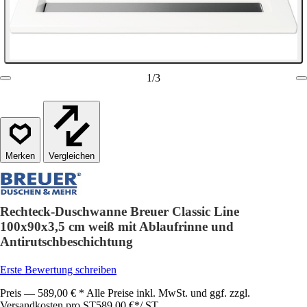
1
/
3
Vergleichen
Rechteck-Duschwanne Breuer Classic Line
100x90x3,5 cm weiß mit Ablaufrinne und
Antirutschbeschichtung
Erste Bewertung schreiben
Preis — 589,00 € * Alle Preise inkl. MwSt. und ggf. zzgl.
Versandkosten pro ST
589,00 €
*
/
ST