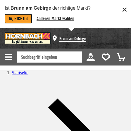
Ist
Brunn am Gebirge
der richtige Markt?
JA, RICHTIG
Anderen Markt wählen
Brunn am Gebirge
Startseite