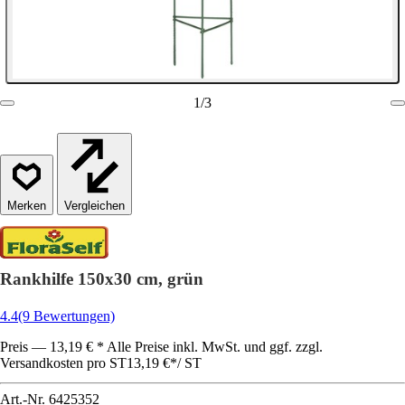
1
/
3
Vergleichen
Rankhilfe 150x30 cm, grün
4.4
(9 Bewertungen)
Preis — 13,19 € * Alle Preise inkl. MwSt. und ggf. zzgl.
Versandkosten pro ST
13,19 €
*
/
ST
Art.-Nr.
6425352