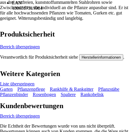
aus drei rostfreien, kunststoffummantelten Stahlrohren sowie
EAN
Zwischenstreben, die individuell an die Pflanze anpassbar sind. Er ist
4306517319984
für alle hochwachssenden Pflanzen wie Tomaten, Gurken etc. gut
geeignet. Witterungsbeständig und langlebig.
Produktsicherheit
Bereich überspringen
Verantwortlich für Produktsicherheit siehe
.
Herstellerinformationen
Weitere Kategorien
Liste überspringen
Garten
Pflanzenpflege
Rankhilfe & Rankgitter
Pflanzstäbe
Pflanzenbinder
Rosenbogen
Spaliere
Rankobelisk
Kundenbewertungen
Bereich überspringen
Die Echtheit der Bewertungen wurde von uns nicht überprüft.
Bewertungen können auch von Kunden stammen, die die Ware nicht