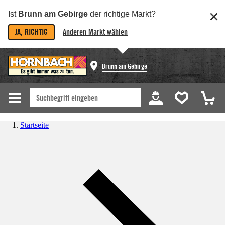
Ist
Brunn am Gebirge
der richtige Markt?
JA, RICHTIG
Anderen Markt wählen
Brunn am Gebirge
Startseite