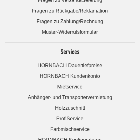
Fragen zu Versand/Lieferung
Fragen zu Rückgabe/Reklamation
Fragen zu Zahlung/Rechnung
Muster-Widerrufsformular
Services
HORNBACH Dauertiefpreise
HORNBACH Kundenkonto
Mietservice
Anhänger- und Transportervermietung
Holzzuschnitt
ProfiService
Farbmischservice
HORNBACH Konfiguratoren