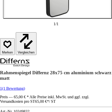
1
/
1
Vergleichen
Rahmenspiegel Differnz 28x75 cm aluminium schwarz
matt
1
(1 Bewertung)
Preis — 65,00 € * Alle Preise inkl. MwSt. und ggf. zzgl.
Versandkosten pro ST
65,00 €
*
/
ST
Art.-Nr.
10349832