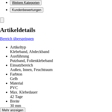
Weitere Kategorien
Kundenbewertungen
Artikeldetails
Bereich überspringen
Artikeltyp
Klebeband, Abdeckband
Ausführung
Putzband, Folienklebeband
Einsatzbereich
Außen, Innen, Feuchtraum
Farbton
Gelb
Material
PVC
Max. Klebedauer
42 Tage
Breite
30 mm
Länge
Mehr anzeigen