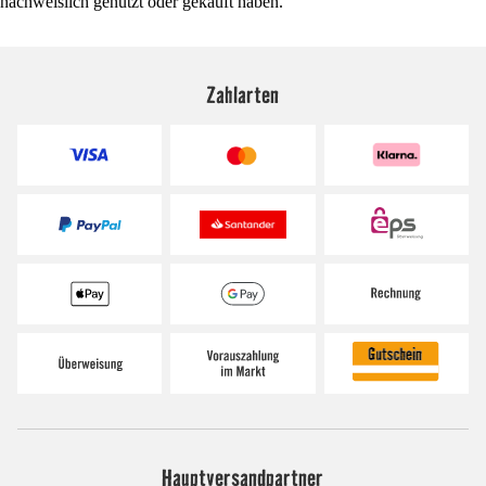
nachweislich genutzt oder gekauft haben.
Zahlarten
Hauptversandpartner