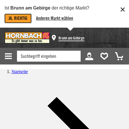
Ist
Brunn am Gebirge
der richtige Markt?
JA, RICHTIG
Anderen Markt wählen
Brunn am Gebirge
Startseite