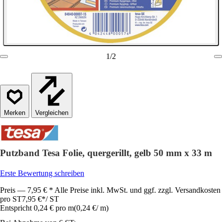
1
/
2
Vergleichen
Putzband Tesa Folie, quergerillt, gelb 50 mm x 33 m
Erste Bewertung schreiben
Preis — 7,95 € * Alle Preise inkl. MwSt. und ggf. zzgl. Versandkosten
pro ST
7,95 €
*
/
ST
Entspricht 0,24 € pro m
(
0,24 €
/
m
)