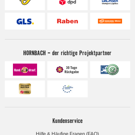
HORNBACH - der richtige Projektpartner
Kundenservice
Hilfe & Häufige Fragen (FAQ)