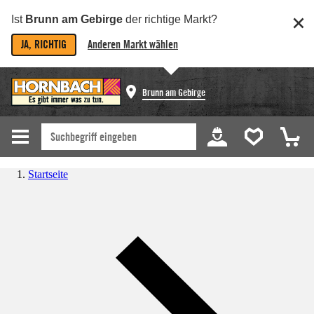
Ist
Brunn am Gebirge
der richtige Markt?
JA, RICHTIG
Anderen Markt wählen
Brunn am Gebirge
Startseite