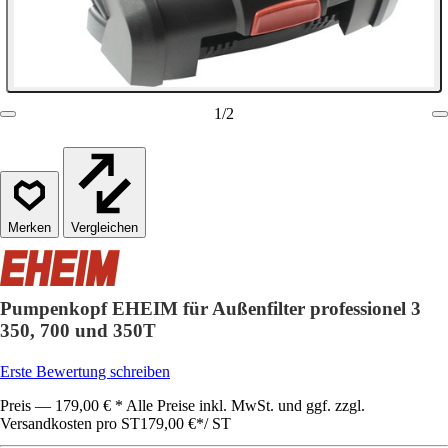
1
/
2
Vergleichen
Pumpenkopf EHEIM für Außenfilter professionel 3
350, 700 und 350T
Erste Bewertung schreiben
Preis — 179,00 € * Alle Preise inkl. MwSt. und ggf. zzgl.
Versandkosten pro ST
179,00 €
*
/
ST