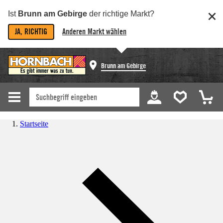
Ist
Brunn am Gebirge
der richtige Markt?
JA, RICHTIG
Anderen Markt wählen
Brunn am Gebirge
Startseite