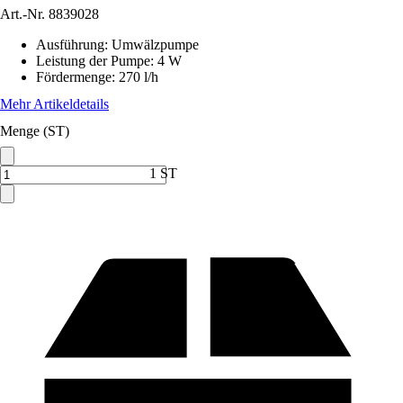
Art.-Nr.
8839028
Ausführung
:
Umwälzpumpe
Leistung der Pumpe
:
4 W
Fördermenge
:
270 l/h
Mehr Artikeldetails
Menge (ST)
1 ST