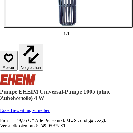
1
/
1
Vergleichen
Pumpe EHEIM Universal-Pumpe 1005 (ohne
Zubehörteile) 4 W
Erste Bewertung schreiben
Preis — 49,95 € * Alle Preise inkl. MwSt. und ggf. zzgl.
Versandkosten pro ST
49,95 €
*
/
ST