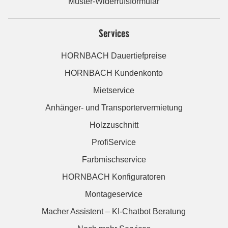
Muster-Widerrufsformular
Services
HORNBACH Dauertiefpreise
HORNBACH Kundenkonto
Mietservice
Anhänger- und Transportervermietung
Holzzuschnitt
ProfiService
Farbmischservice
HORNBACH Konfiguratoren
Montageservice
Macher Assistent – KI-Chatbot Beratung