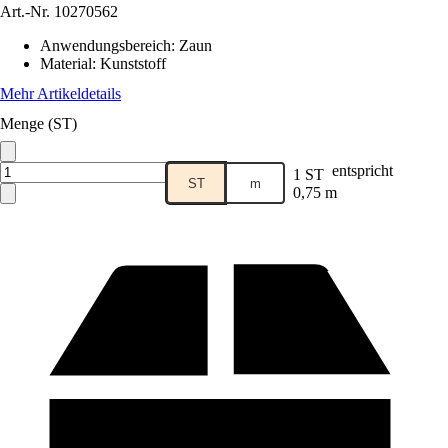
Art.-Nr.
10270562
Anwendungsbereich
:
Zaun
Material
:
Kunststoff
Mehr Artikeldetails
Menge (ST)
entspricht
1 ST
ST
m
0,75 m