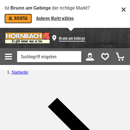
Ist
Brunn am Gebirge
der richtige Markt?
JA, RICHTIG
Anderen Markt wählen
Brunn am Gebirge
Startseite