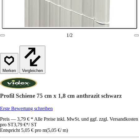
1
/
2
Vergleichen
Profil Schiene 75 cm x 1,8 cm anthrazit schwarz
Erste Bewertung schreiben
Preis — 3,79 € * Alle Preise inkl. MwSt. und ggf. zzgl. Versandkosten
pro ST
3,79 €
*
/
ST
Entspricht 5,05 € pro m
(
5,05 €
/
m
)