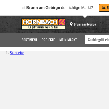
JA, 
Ist
Brunn am Gebirge
der richtige Markt?
Brunn am Gebirge
SORTIMENT
PROJEKTE
MEIN MARKT
Startseite