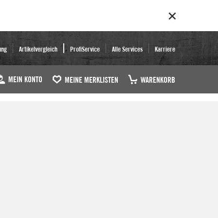
ung
Artikelvergleich
ProfiService
Alle Services
Karriere
MEIN KONTO
MEINE MERKLISTEN
WARENKORB