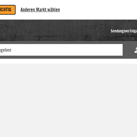
RICHTIG
Anderen Markt wählen
Sendungsverfolg