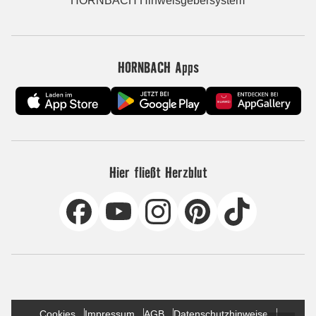
HORNBACH Hinweisgebersystem
HORNBACH Apps
Hier fließt Herzblut
Cookies
Impressum
AGB
Datenschutzhinweise