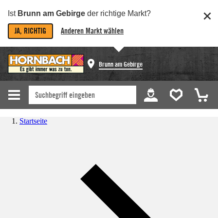
Ist
Brunn am Gebirge
der richtige Markt?
JA, RICHTIG
Anderen Markt wählen
Brunn am Gebirge
Startseite