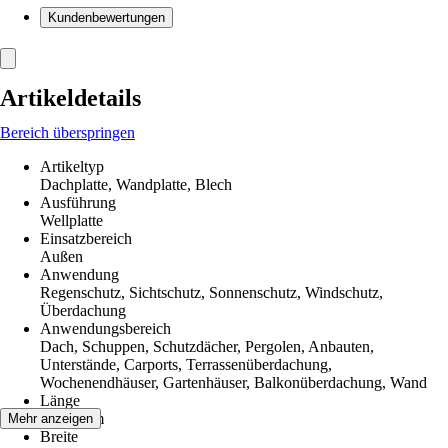
Kundenbewertungen
Artikeldetails
Bereich überspringen
Artikeltyp
Dachplatte, Wandplatte, Blech
Ausführung
Wellplatte
Einsatzbereich
Außen
Anwendung
Regenschutz, Sichtschutz, Sonnenschutz, Windschutz,
Überdachung
Anwendungsbereich
Dach, Schuppen, Schutzdächer, Pergolen, Anbauten,
Unterstände, Carports, Terrassenüberdachung,
Wochenendhäuser, Gartenhäuser, Balkonüberdachung, Wand
Länge
1 200 mm
Mehr anzeigen
Breite