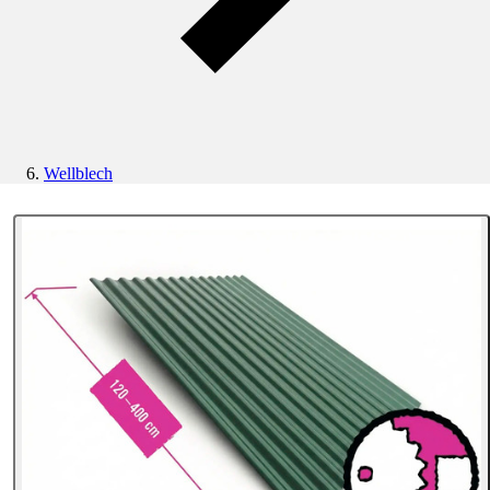
Wellblech