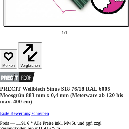
1
/
1
Vergleichen
PRECIT Wellblech Sinus S18 76/18 RAL 6005
Moosgrün 883 mm x 0,4 mm (Meterware ab 120 bis
max. 400 cm)
Erste Bewertung schreiben
Preis — 11,91 € * Alle Preise inkl. MwSt. und ggf. zzgl.
Versandkosten pro m
11,91 €
*
/
m