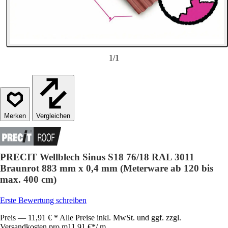
1
/
1
Vergleichen
PRECIT Wellblech Sinus S18 76/18 RAL 3011
Braunrot 883 mm x 0,4 mm (Meterware ab 120 bis
max. 400 cm)
Erste Bewertung schreiben
Preis — 11,91 € * Alle Preise inkl. MwSt. und ggf. zzgl.
Versandkosten pro m
11,91 €
*
/
m