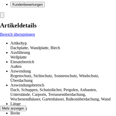
Kundenbewertungen
Artikeldetails
Bereich überspringen
Artikeltyp
Dachplatte, Wandplatte, Blech
Ausführung
Wellplatte
Einsatzbereich
Außen
Anwendung
Regenschutz, Sichtschutz, Sonnenschutz, Windschutz,
Überdachung
Anwendungsbereich
Dach, Schuppen, Schutzdächer, Pergolen, Anbauten,
Unterstände, Carports, Terrassenüberdachung,
Wochenendhäuser, Gartenhäuser, Balkonüberdachung, Wand
Länge
1 200 mm
Mehr anzeigen
Breite