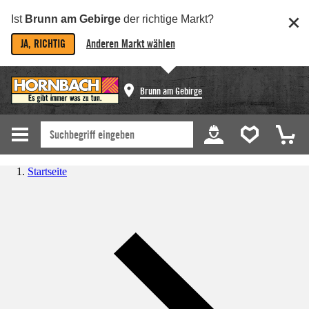
Ist
Brunn am Gebirge
der richtige Markt?
JA, RICHTIG
Anderen Markt wählen
Brunn am Gebirge
Startseite