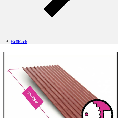
Wellblech