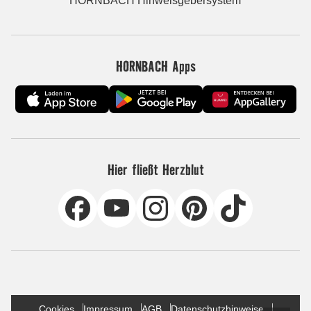
HORNBACH Hinweisgebersystem
HORNBACH Apps
Hier fließt Herzblut
Cookies
Impressum
AGB
Datenschutzhinweise