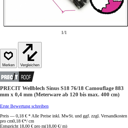
1
/
1
Vergleichen
PRECIT Wellblech Sinus S18 76/18 Camouflage 883
mm x 0,4 mm (Meterware ab 120 bis max. 400 cm)
Erste Bewertung schreiben
Preis — 0,18 € * Alle Preise inkl. MwSt. und ggf. zzgl. Versandkosten
pro cm
0,18 €
*
/
cm
Entspricht 18,00 € pro m
(
18,00 €
/
m
)