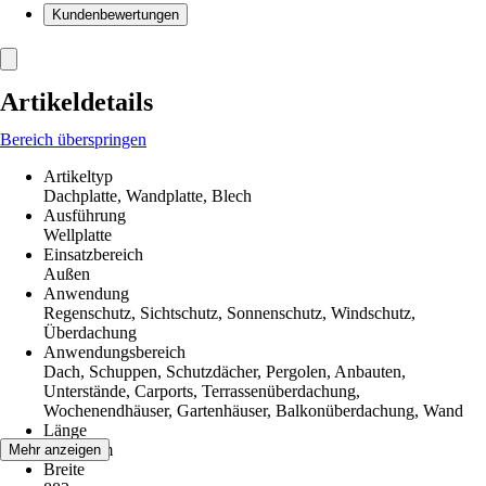
Kundenbewertungen
Artikeldetails
Bereich überspringen
Artikeltyp
Dachplatte, Wandplatte, Blech
Ausführung
Wellplatte
Einsatzbereich
Außen
Anwendung
Regenschutz, Sichtschutz, Sonnenschutz, Windschutz,
Überdachung
Anwendungsbereich
Dach, Schuppen, Schutzdächer, Pergolen, Anbauten,
Unterstände, Carports, Terrassenüberdachung,
Wochenendhäuser, Gartenhäuser, Balkonüberdachung, Wand
Länge
1 200 mm
Mehr anzeigen
Breite