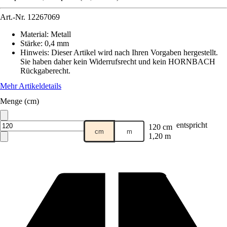
Art.-Nr.
12267069
Material
:
Metall
Stärke
:
0,4 mm
Hinweis: Dieser Artikel wird nach Ihren Vorgaben hergestellt.
Sie haben daher kein Widerrufsrecht und kein HORNBACH
Rückgaberecht.
Mehr Artikeldetails
Menge (cm)
entspricht
120 cm
cm
m
1,20 m