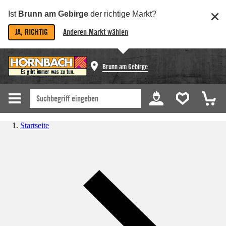
Ist
Brunn am Gebirge
der richtige Markt?
JA, RICHTIG
Anderen Markt wählen
Brunn am Gebirge
Startseite