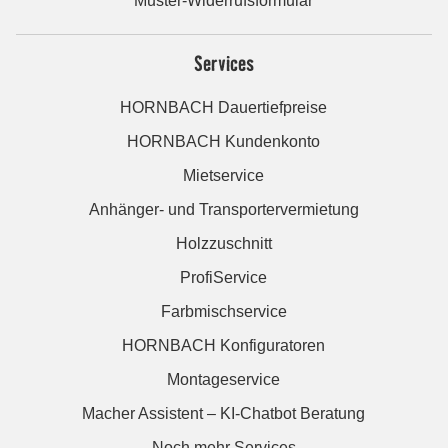
Muster-Widerrufsformular
Services
HORNBACH Dauertiefpreise
HORNBACH Kundenkonto
Mietservice
Anhänger- und Transportervermietung
Holzzuschnitt
ProfiService
Farbmischservice
HORNBACH Konfiguratoren
Montageservice
Macher Assistent – KI-Chatbot Beratung
Noch mehr Services