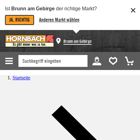
Ist
Brunn am Gebirge
der richtige Markt?
JA, RICHTIG
Anderen Markt wählen
Brunn am Gebirge
Startseite