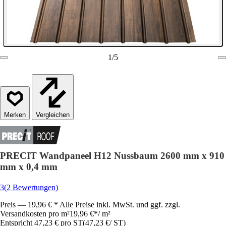
1
/
5
Vergleichen
PRECIT Wandpaneel H12 Nussbaum 2600 mm x 910
mm x 0,4 mm
3
(2 Bewertungen)
Preis — 19,96 € * Alle Preise inkl. MwSt. und ggf. zzgl.
Versandkosten pro m²
19,96 €
*
/
m²
Entspricht 47,23 € pro ST
(
47,23 €
/
ST
)