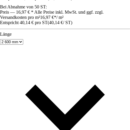
Bei Abnahme von 50 ST:
Preis — 16,97 € * Alle Preise inkl. MwSt. und ggf. zzgl.
Versandkosten pro m²
16,97 €
*
/
m²
Entspricht 40,14 € pro ST
(
40,14 €
/
ST
)
Länge