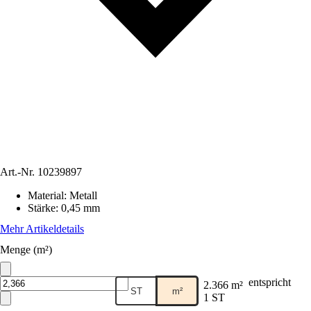
Art.-Nr.
10239897
Material
:
Metall
Stärke
:
0,45 mm
Mehr Artikeldetails
Menge (m²)
entspricht
2.366 m²
ST
m²
1 ST