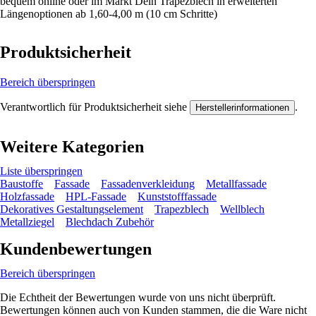
bequem online oder im Markt Dein Trapezblech in erweiterten
Längenoptionen ab 1,60-4,00 m (10 cm Schritte)
Produktsicherheit
Bereich überspringen
Verantwortlich für Produktsicherheit siehe
.
Herstellerinformationen
Weitere Kategorien
Liste überspringen
Baustoffe
Fassade
Fassadenverkleidung
Metallfassade
Holzfassade
HPL-Fassade
Kunststofffassade
Dekoratives Gestaltungselement
Trapezblech
Wellblech
Metallziegel
Blechdach Zubehör
Kundenbewertungen
Bereich überspringen
Die Echtheit der Bewertungen wurde von uns nicht überprüft.
Bewertungen können auch von Kunden stammen, die die Ware nicht