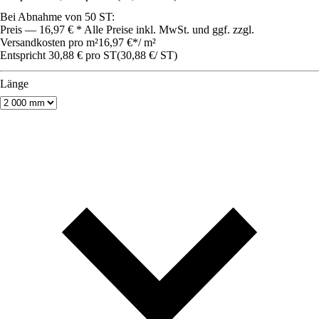
Bei Abnahme von 50 ST:
Preis — 16,97 € * Alle Preise inkl. MwSt. und ggf. zzgl.
Versandkosten pro m²
16,97 €
*
/
m²
Entspricht 30,88 € pro ST
(
30,88 €
/
ST
)
Länge