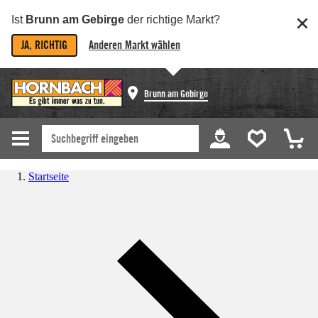
Ist
Brunn am Gebirge
der richtige Markt?
JA, RICHTIG
Anderen Markt wählen
Brunn am Gebirge
Startseite