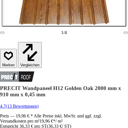
1
/
4
Vergleichen
PRECIT Wandpaneel H12 Golden Oak 2000 mm x
910 mm x 0,45 mm
4.7
(13 Bewertungen)
Preis — 19,96 € * Alle Preise inkl. MwSt. und ggf. zzgl.
Versandkosten pro m²
19,96 €
*
/
m²
Entspricht 36,33 € pro ST
(
36,33 €
/
ST
)