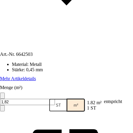
Art.-Nr.
6642503
Material
:
Metall
Stärke
:
0,45 mm
Mehr Artikeldetails
Menge (m²)
entspricht
1.82 m²
ST
m²
1 ST