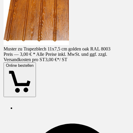
Muster zu Trapezblech 11x7,5 cm golden oak RAL 8003
Preis — 3,00 € * Alle Preise inkl. MwSt. und ggf. zzgl.
Versandkosten pro ST
3,00 €
*
/
ST
Online bestellen