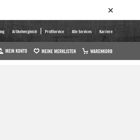
ung
Artikelvergleich
ProfiService
Alle Services
Karriere
MEIN KONTO
MEINE MERKLISTEN
WARENKORB