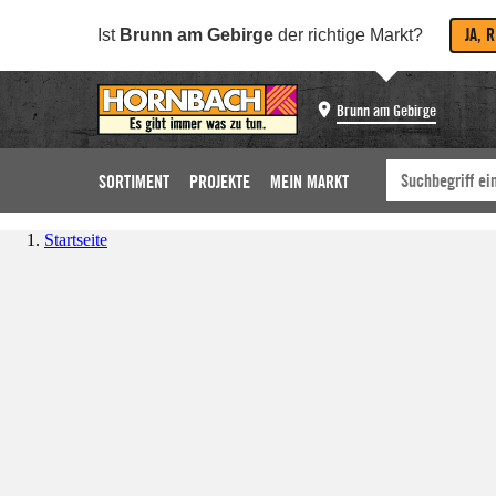
JA, 
Ist
Brunn am Gebirge
der richtige Markt?
Brunn am Gebirge
SORTIMENT
PROJEKTE
MEIN MARKT
Startseite