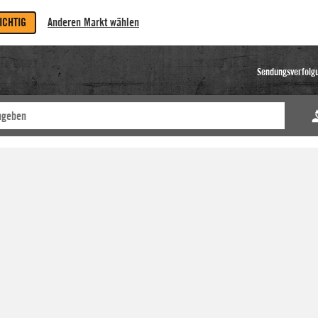
RICHTIG
Anderen Markt wählen
Sendungsverfolg