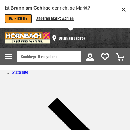
Ist
Brunn am Gebirge
der richtige Markt?
JA, RICHTIG
Anderen Markt wählen
Brunn am Gebirge
Startseite