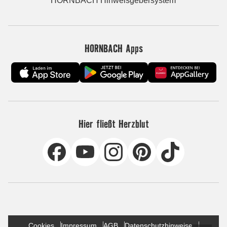
HORNBACH Hinweisgebersystem
HORNBACH Apps
Hier fließt Herzblut
Cookies
Impressum
AGB
Datenschutzhinweise