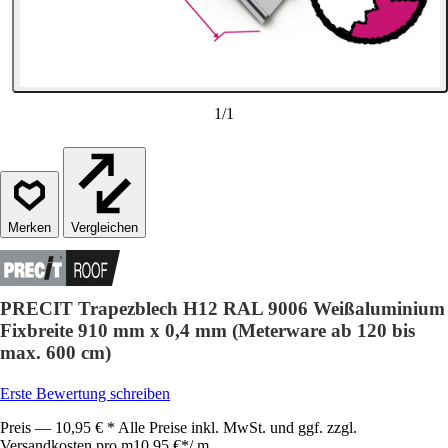
1
/
1
Vergleichen
PRECIT Trapezblech H12 RAL 9006 Weißaluminium
Fixbreite 910 mm x 0,4 mm (Meterware ab 120 bis
max. 600 cm)
Erste Bewertung schreiben
Preis — 10,95 € * Alle Preise inkl. MwSt. und ggf. zzgl.
Versandkosten pro m
10,95 €
*
/
m