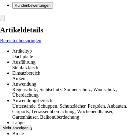
Kundenbewertungen
Artikeldetails
Bereich überspringen
Artikeltyp
Dachplatte
Ausführung
Stehfalzblech
Einsatzbereich
Außen
Anwendung
Regenschutz, Sichtschutz, Sonnenschutz, Windschutz,
Überdachung
Anwendungsbereich
Unterstände, Schuppen, Schutzdächer, Pergolen, Anbauten,
Carports, Terrassenüberdachung, Wochenendhäuser,
Gartenhäuser, Balkonüberdachung
Länge
1 200 mm
Mehr anzeigen
Breite