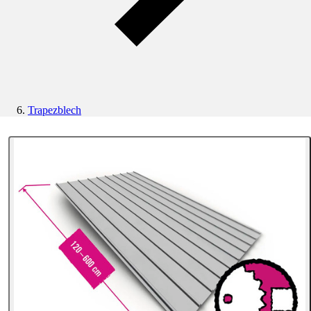
Trapezblech