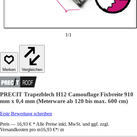
1
/
1
Vergleichen
PRECIT Trapezblech H12 Camouflage Fixbreite 910
mm x 0,4 mm (Meterware ab 120 bis max. 600 cm)
Erste Bewertung schreiben
Preis — 16,93 € * Alle Preise inkl. MwSt. und ggf. zzgl.
Versandkosten pro m
16,93 €
*
/
m