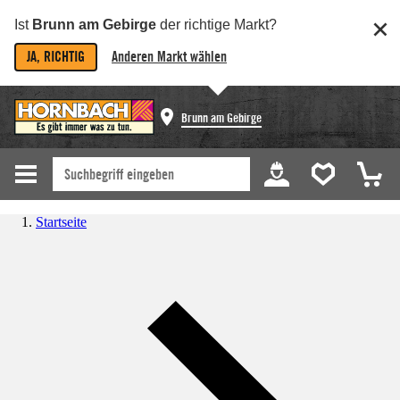
Ist
Brunn am Gebirge
der richtige Markt?
JA, RICHTIG
Anderen Markt wählen
Brunn am Gebirge
Startseite