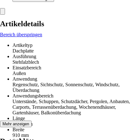
Artikeldetails
Bereich überspringen
Artikeltyp
Dachplatte
Ausführung
Stehfalzblech
Einsatzbereich
Außen
Anwendung
Regenschutz, Sichtschutz, Sonnenschutz, Windschutz,
Überdachung
Anwendungsbereich
Unterstände, Schuppen, Schutzdächer, Pergolen, Anbauten,
Carports, Terrassenüberdachung, Wochenendhäuser,
Gartenhäuser, Balkonüberdachung
Länge
1 200 mm
Mehr anzeigen
Breite
910 mm