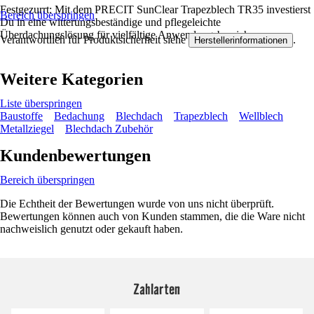
Festgezurrt: Mit dem PRECIT SunClear Trapezblech TR35 investierst
Bereich überspringen
Du in eine witterungsbeständige und pflegeleichte
Überdachungslösung für vielfältige Anwendungsbereiche.
Verantwortlich für Produktsicherheit siehe
.
Herstellerinformationen
Weitere Kategorien
Liste überspringen
Baustoffe
Bedachung
Blechdach
Trapezblech
Wellblech
Metallziegel
Blechdach Zubehör
Kundenbewertungen
Bereich überspringen
Die Echtheit der Bewertungen wurde von uns nicht überprüft.
Bewertungen können auch von Kunden stammen, die die Ware nicht
nachweislich genutzt oder gekauft haben.
Zahlarten