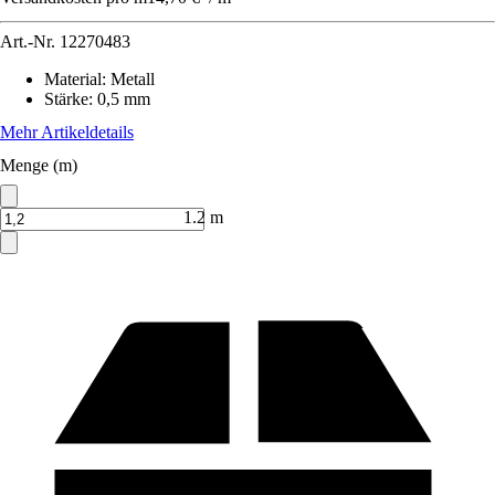
Art.-Nr.
12270483
Material
:
Metall
Stärke
:
0,5 mm
Mehr Artikeldetails
Menge (m)
1.2 m