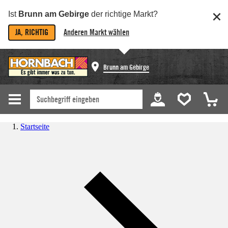
Ist
Brunn am Gebirge
der richtige Markt?
JA, RICHTIG
Anderen Markt wählen
Brunn am Gebirge
Startseite