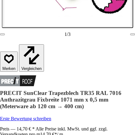
1
/
3
Vergleichen
PRECIT SunClear Trapezblech TR35 RAL 7016
Anthrazitgrau Fixbreite 1071 mm x 0,5 mm
(Meterware ab 120 cm → 400 cm)
Erste Bewertung schreiben
Preis — 14,70 € * Alle Preise inkl. MwSt. und ggf. zzgl.
Versandkosten pro m
14,70 €
*
/
m