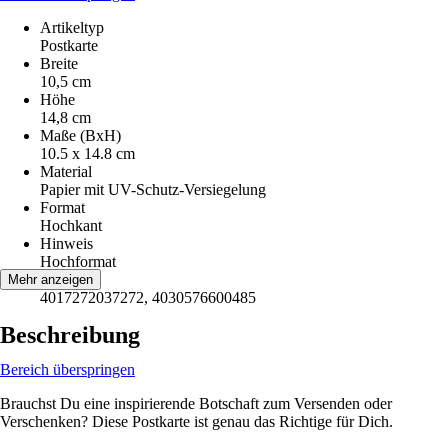
Artikeltyp
Postkarte
Breite
10,5 cm
Höhe
14,8 cm
Maße (BxH)
10.5 x 14.8 cm
Material
Papier mit UV-Schutz-Versiegelung
Format
Hochkant
Hinweis
Hochformat
EAN
Mehr anzeigen
4017272037272, 4030576600485
Beschreibung
Bereich überspringen
Brauchst Du eine inspirierende Botschaft zum Versenden oder
Verschenken? Diese Postkarte ist genau das Richtige für Dich.