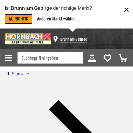
Ist
Brunn am Gebirge
der richtige Markt?
JA, RICHTIG
Anderen Markt wählen
Brunn am Gebirge
Startseite