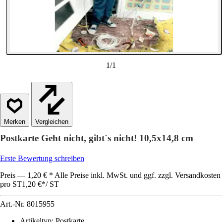
1
/
1
Vergleichen
Postkarte Geht nicht, gibt´s nicht! 10,5x14,8 cm
Erste Bewertung schreiben
Preis — 1,20 € * Alle Preise inkl. MwSt. und ggf. zzgl. Versandkosten
pro ST
1,20 €
*
/
ST
Art.-Nr.
8015955
Artikeltyp
:
Postkarte