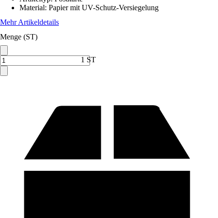
Material
:
Papier mit UV-Schutz-Versiegelung
Mehr Artikeldetails
Menge (ST)
1 ST