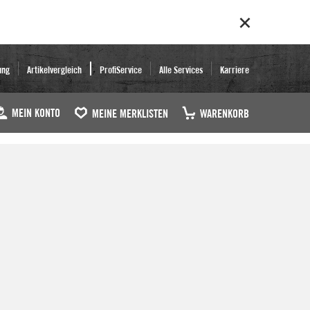
ung
Artikelvergleich
ProfiService
Alle Services
Karriere
MEIN KONTO
MEINE MERKLISTEN
WARENKORB