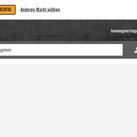
RICHTIG
Anderen Markt wählen
Sendungsverfolg