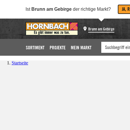
JA, 
Ist
Brunn am Gebirge
der richtige Markt?
Brunn am Gebirge
SORTIMENT
PROJEKTE
MEIN MARKT
Startseite