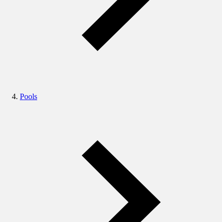
Pools