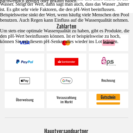
nachweislich genutzt oder gekauft haben.
Wasser. Steigt der Wert, dann sagt man auch, dass das Wasser „härter
ist. Es gibt sehr viele Faktoren, die den pH-Wert beeinflussen.
Beispielsweise sinkt der Wert, wenn häufig viele Menschen den Pool
benutzen. Auch Regen kann Einfluss auf die Wasserqualität nehmen.
Zahlarten
Um stets eine optimale Wasserqualität zu haben, gibt es Produkte, die
den pH-Wert beeinflussen können. Ist er beispielsweise zu hoch,
können Sie mit diesem pH-Senker alles wieder ins Lot bringen.
Hauptversandpartner