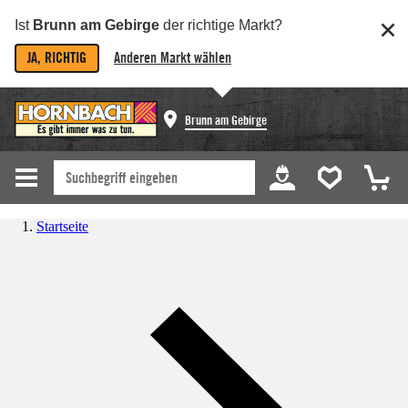
Ist
Brunn am Gebirge
der richtige Markt?
JA, RICHTIG
Anderen Markt wählen
Brunn am Gebirge
Startseite