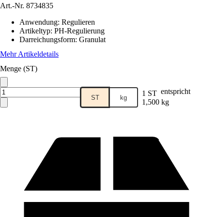
Art.-Nr.
8734835
Anwendung
:
Regulieren
Artikeltyp
:
PH-Regulierung
Darreichungsform
:
Granulat
Mehr Artikeldetails
Menge (ST)
entspricht
1 ST
ST
kg
1,500 kg