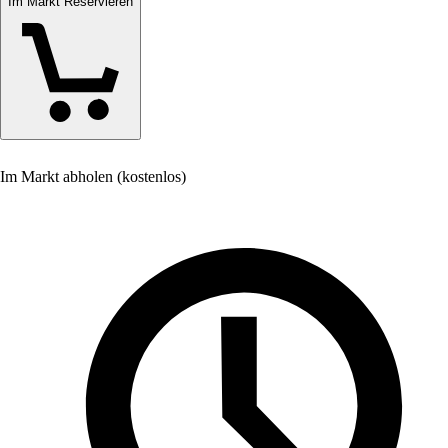
Im Markt Reservieren
Im Markt abholen (kostenlos)