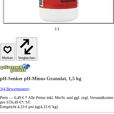
1
/
1
Vergleichen
pH-Senker pH-Minus Granulat, 1,5 kg
3
(4 Bewertungen)
Preis — 6,49 € * Alle Preise inkl. MwSt. und ggf. zzgl. Versandkosten
pro ST
6,49 €
*
/
ST
Entspricht 4,33 € pro kg
(
4,33 €
/
kg
)