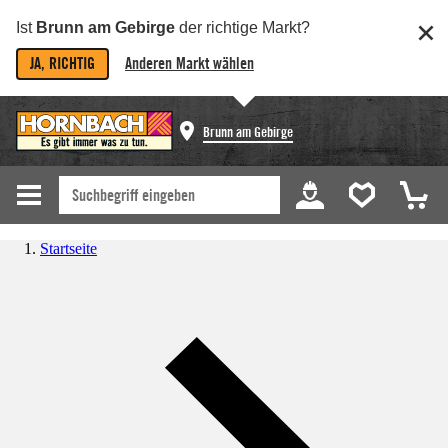
Ist
Brunn am Gebirge
der richtige Markt?
JA, RICHTIG
Anderen Markt wählen
Brunn am Gebirge
Startseite