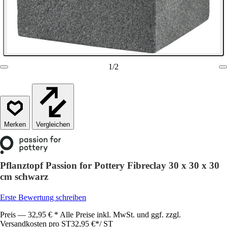
1
/
2
Vergleichen
Pflanztopf Passion for Pottery Fibreclay 30 x 30 x 30
cm schwarz
Erste Bewertung schreiben
Preis — 32,95 € * Alle Preise inkl. MwSt. und ggf. zzgl.
Versandkosten pro ST
32,95 €
*
/
ST