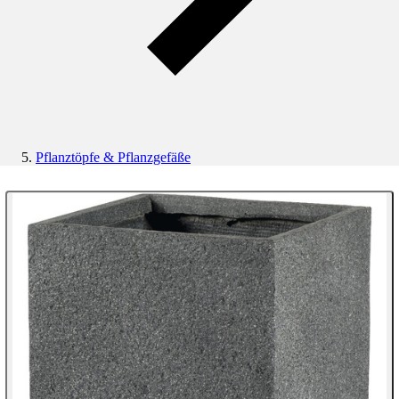
Pflanztöpfe & Pflanzgefäße