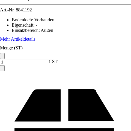
Art.-Nr.
8841192
Bodenloch
:
Vorhanden
Eigenschaft
:
-
Einsatzbereich
:
Außen
Mehr Artikeldetails
Menge (ST)
1 ST