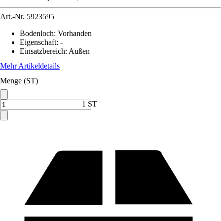
Art.-Nr.
5923595
Bodenloch
:
Vorhanden
Eigenschaft
:
-
Einsatzbereich
:
Außen
Mehr Artikeldetails
Menge (ST)
1 ST