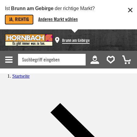
Ist
Brunn am Gebirge
der richtige Markt?
JA, RICHTIG
Anderen Markt wählen
Brunn am Gebirge
Startseite