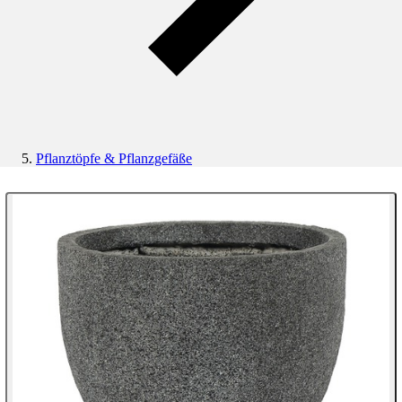
Pflanztöpfe & Pflanzgefäße