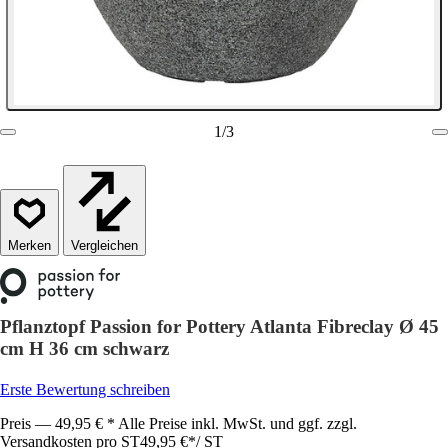
1
/
3
Vergleichen
Pflanztopf Passion for Pottery Atlanta Fibreclay Ø 45
cm H 36 cm schwarz
Erste Bewertung schreiben
Preis — 49,95 € * Alle Preise inkl. MwSt. und ggf. zzgl.
Versandkosten pro ST
49,95 €
*
/
ST