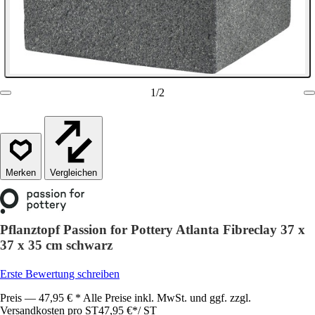
1
/
2
Vergleichen
Pflanztopf Passion for Pottery Atlanta Fibreclay 37 x
37 x 35 cm schwarz
Erste Bewertung schreiben
Preis — 47,95 € * Alle Preise inkl. MwSt. und ggf. zzgl.
Versandkosten pro ST
47,95 €
*
/
ST