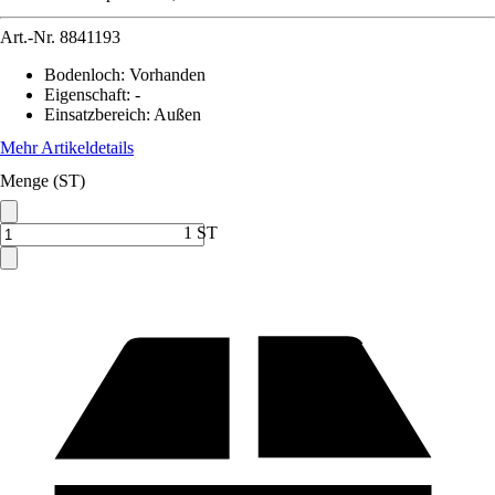
Art.-Nr.
8841193
Bodenloch
:
Vorhanden
Eigenschaft
:
-
Einsatzbereich
:
Außen
Mehr Artikeldetails
Menge (ST)
1 ST