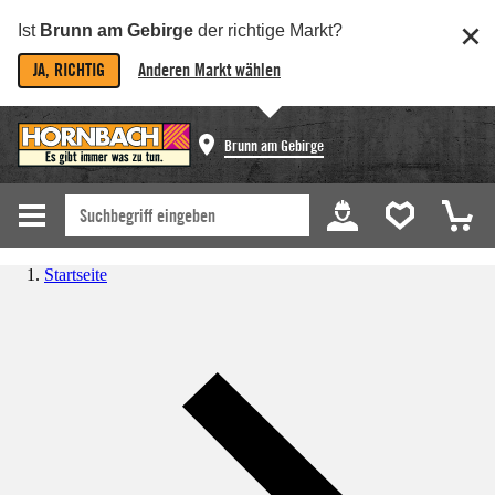
Ist
Brunn am Gebirge
der richtige Markt?
JA, RICHTIG
Anderen Markt wählen
Brunn am Gebirge
Startseite