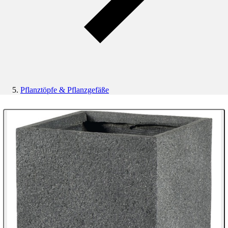
Pflanztöpfe & Pflanzgefäße