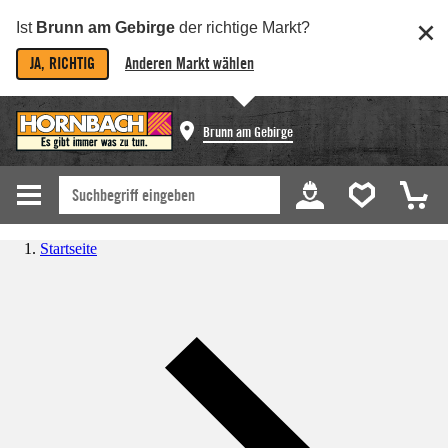
Ist
Brunn am Gebirge
der richtige Markt?
JA, RICHTIG
Anderen Markt wählen
Brunn am Gebirge
Startseite