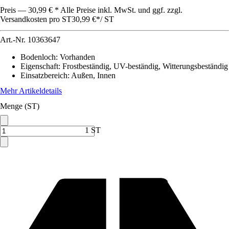
Preis — 30,99 € * Alle Preise inkl. MwSt. und ggf. zzgl.
Versandkosten pro ST
30,99 €
*
/
ST
Art.-Nr.
10363647
Bodenloch
:
Vorhanden
Eigenschaft
:
Frostbeständig, UV-beständig, Witterungsbeständig
Einsatzbereich
:
Außen, Innen
Mehr Artikeldetails
Menge (ST)
1 ST