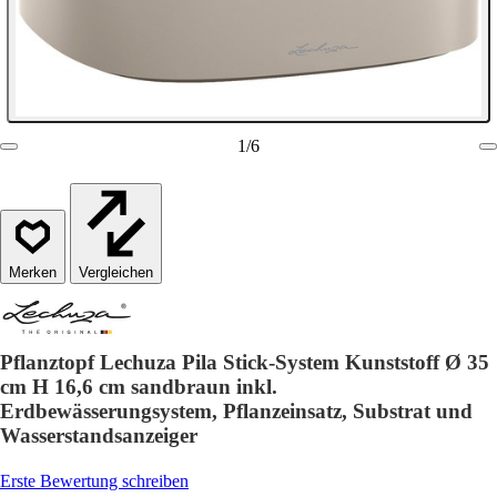
1
/
6
Vergleichen
Pflanztopf Lechuza Pila Stick-System Kunststoff Ø 35
cm H 16,6 cm sandbraun inkl.
Erdbewässerungsystem, Pflanzeinsatz, Substrat und
Wasserstandsanzeiger
Erste Bewertung schreiben