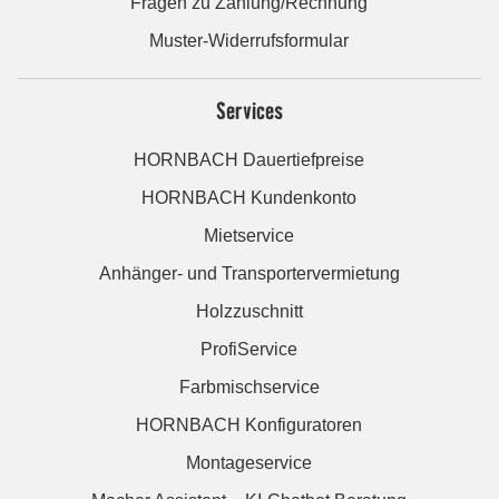
Fragen zu Zahlung/Rechnung
Muster-Widerrufsformular
Services
HORNBACH Dauertiefpreise
HORNBACH Kundenkonto
Mietservice
Anhänger- und Transportervermietung
Holzzuschnitt
ProfiService
Farbmischservice
HORNBACH Konfiguratoren
Montageservice