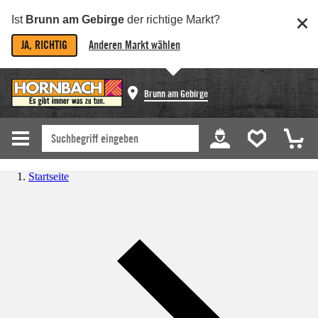
Ist
Brunn am Gebirge
der richtige Markt?
JA, RICHTIG
Anderen Markt wählen
Brunn am Gebirge
Startseite