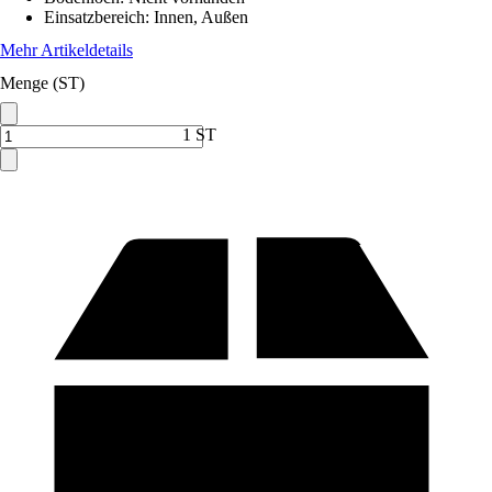
Einsatzbereich
:
Innen, Außen
Mehr Artikeldetails
Menge (ST)
1 ST