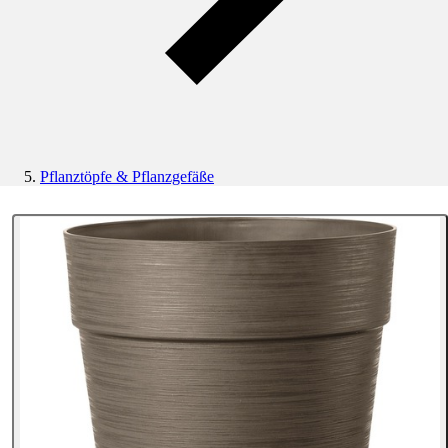
Pflanztöpfe & Pflanzgefäße