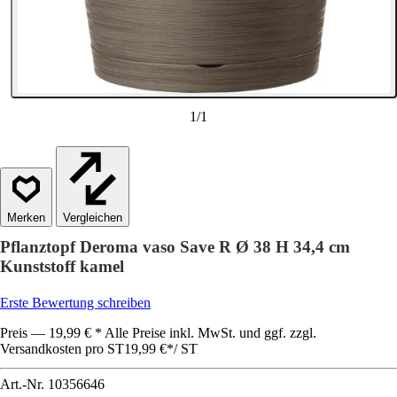
1
/
1
Vergleichen
Pflanztopf Deroma vaso Save R Ø 38 H 34,4 cm
Kunststoff kamel
Erste Bewertung schreiben
Preis — 19,99 € * Alle Preise inkl. MwSt. und ggf. zzgl.
Versandkosten pro ST
19,99 €
*
/
ST
Art.-Nr.
10356646