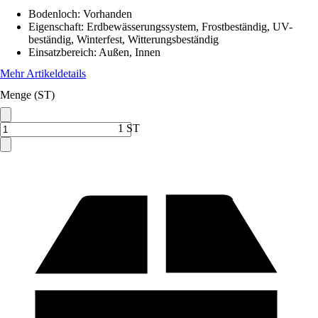
Bodenloch
:
Vorhanden
Eigenschaft
:
Erdbewässerungssystem, Frostbeständig, UV-
beständig, Winterfest, Witterungsbeständig
Einsatzbereich
:
Außen, Innen
Mehr Artikeldetails
Menge (ST)
1 ST