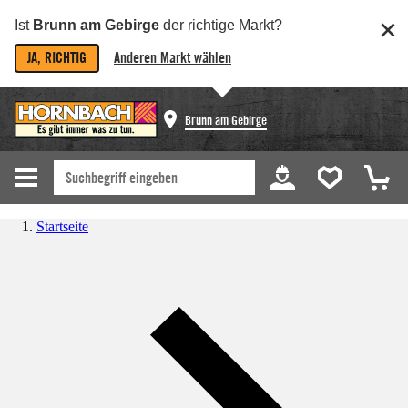
Ist
Brunn am Gebirge
der richtige Markt?
JA, RICHTIG
Anderen Markt wählen
Brunn am Gebirge
Startseite