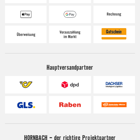
Hauptversandpartner
HORNBACH - der richtige Projektpartner