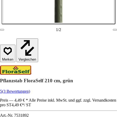
1
/
2
Vergleichen
Pflanzstab FloraSelf 210 cm, grün
5
(3 Bewertungen)
Preis — 4,49 € * Alle Preise inkl. MwSt. und ggf. zzgl. Versandkosten
pro ST
4,49 €
*
/
ST
Art.-Nr.
7531892