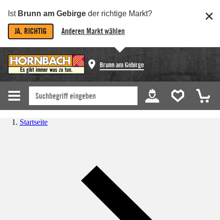
Ist
Brunn am Gebirge
der richtige Markt?
JA, RICHTIG
Anderen Markt wählen
Brunn am Gebirge
Startseite