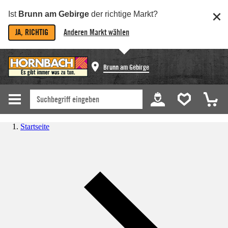
Ist
Brunn am Gebirge
der richtige Markt?
JA, RICHTIG
Anderen Markt wählen
Brunn am Gebirge
Startseite