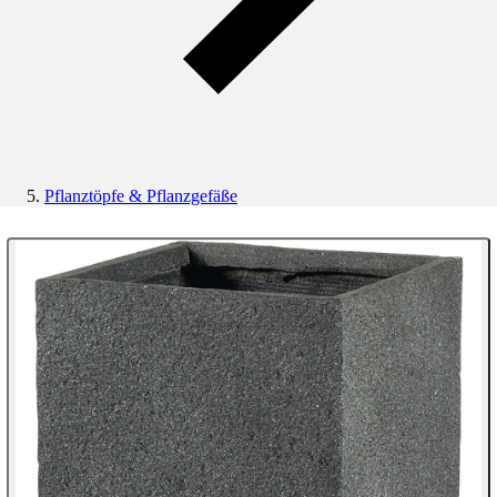
Pflanztöpfe & Pflanzgefäße