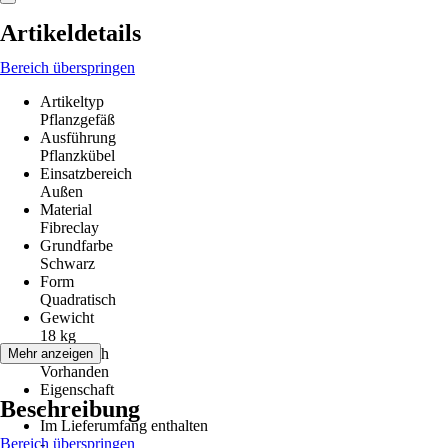
Artikeldetails
Bereich überspringen
Artikeltyp
Pflanzgefäß
Ausführung
Pflanzkübel
Einsatzbereich
Außen
Material
Fibreclay
Grundfarbe
Schwarz
Form
Quadratisch
Gewicht
18 kg
Bodenloch
Mehr anzeigen
Vorhanden
Eigenschaft
Beschreibung
-
Im Lieferumfang enthalten
Bereich überspringen
-