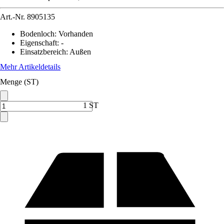
Art.-Nr.
8905135
Bodenloch
:
Vorhanden
Eigenschaft
:
-
Einsatzbereich
:
Außen
Mehr Artikeldetails
Menge (ST)
1 ST