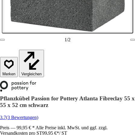
1
/
2
Vergleichen
Pflanzkübel Passion for Pottery Atlanta Fibreclay 55 x
55 x 52 cm schwarz
3.7
(3 Bewertungen)
Preis — 99,95 € * Alle Preise inkl. MwSt. und ggf. zzgl.
Versandkosten pro ST
99,95 €
*
/
ST