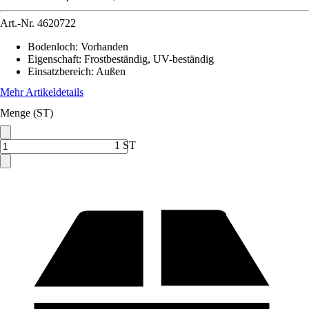
Art.-Nr.
4620722
Bodenloch
:
Vorhanden
Eigenschaft
:
Frostbeständig, UV-beständig
Einsatzbereich
:
Außen
Mehr Artikeldetails
Menge (ST)
1 ST