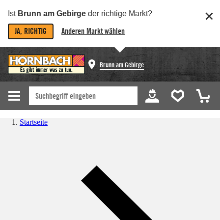
Ist
Brunn am Gebirge
der richtige Markt?
JA, RICHTIG
Anderen Markt wählen
Brunn am Gebirge
Startseite