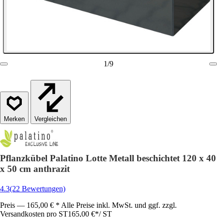
1
/
9
Vergleichen
Pflanzkübel Palatino Lotte Metall beschichtet 120 x 40
x 50 cm anthrazit
4.3
(22 Bewertungen)
Preis — 165,00 € * Alle Preise inkl. MwSt. und ggf. zzgl.
Versandkosten pro ST
165,00 €
*
/
ST