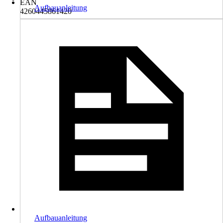
EAN
Aufbauanleitung
4260445861420
Aufbauanleitung