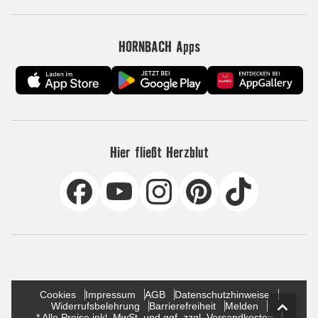
HORNBACH Apps
Hier fließt Herzblut
Cookies
Impressum
AGB
Datenschutzhinweise
Widerrufsbelehrung
Barrierefreiheit
Melden
* Alle Preise inkl. MwSt. und ggf. zzgl. Versandkosten