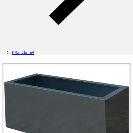
Pflanzkübel