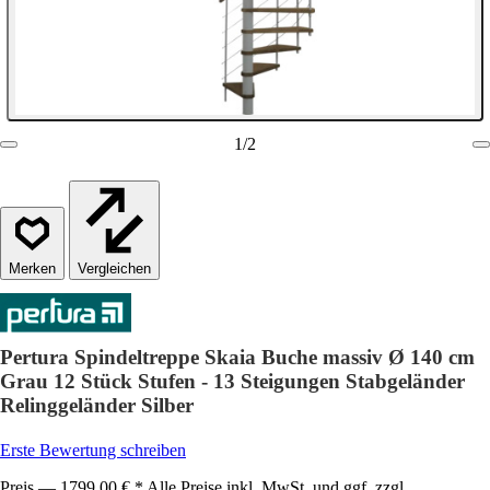
1
/
2
Vergleichen
Pertura Spindeltreppe Skaia Buche massiv Ø 140 cm
Grau 12 Stück Stufen - 13 Steigungen Stabgeländer
Relinggeländer Silber
Erste Bewertung schreiben
Preis — 1799,00 € * Alle Preise inkl. MwSt. und ggf. zzgl.