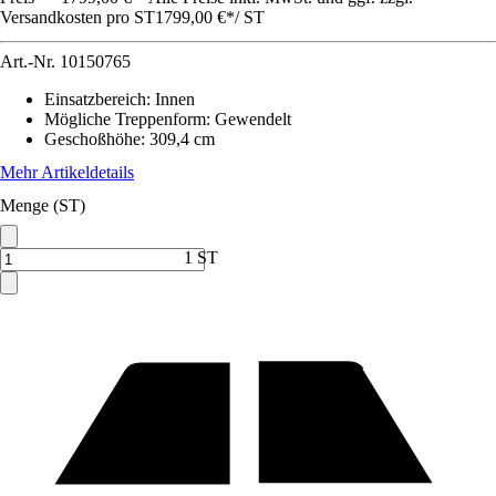
Versandkosten pro ST
1799,00 €
*
/
ST
Art.-Nr.
10150765
Einsatzbereich
:
Innen
Mögliche Treppenform
:
Gewendelt
Geschoßhöhe
:
309,4 cm
Mehr Artikeldetails
Menge (ST)
1 ST