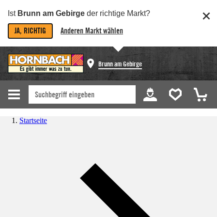
Ist
Brunn am Gebirge
der richtige Markt?
JA, RICHTIG
Anderen Markt wählen
Brunn am Gebirge
Startseite