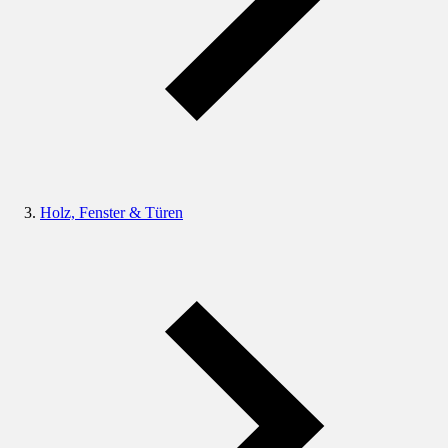
Holz, Fenster & Türen