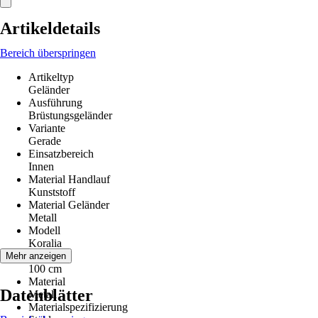
Artikeldetails
Bereich überspringen
Artikeltyp
Geländer
Ausführung
Brüstungsgeländer
Variante
Gerade
Einsatzbereich
Innen
Material Handlauf
Kunststoff
Material Geländer
Metall
Modell
Koralia
Breite
Mehr anzeigen
100 cm
Material
Datenblätter
Metall
Materialspezifizierung