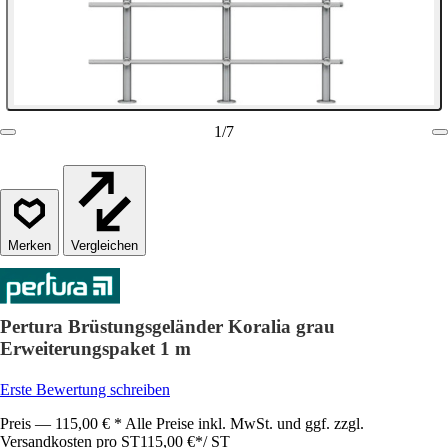
1
/
7
Vergleichen
Pertura Brüstungsgeländer Koralia grau
Erweiterungspaket 1 m
Erste Bewertung schreiben
Preis — 115,00 € * Alle Preise inkl. MwSt. und ggf. zzgl.
Versandkosten pro ST
115,00 €
*
/
ST