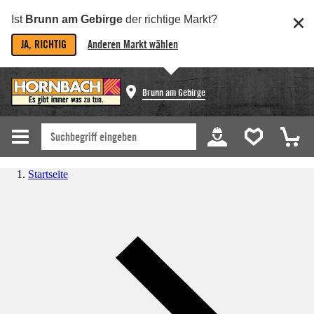
Ist
Brunn am Gebirge
der richtige Markt?
JA, RICHTIG
Anderen Markt wählen
Brunn am Gebirge
Startseite