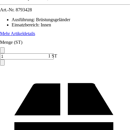
Art.-Nr.
8793428
Ausführung
:
Brüstungsgeländer
Einsatzbereich
:
Innen
Mehr Artikeldetails
Menge (ST)
1 ST