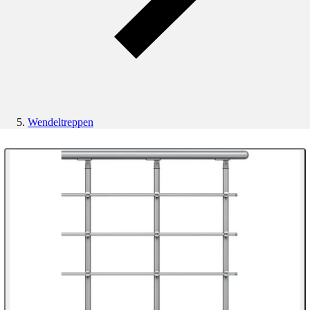
Wendeltreppen