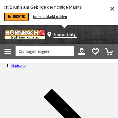
Ist
Brunn am Gebirge
der richtige Markt?
JA, RICHTIG
Anderen Markt wählen
Brunn am Gebirge
Startseite