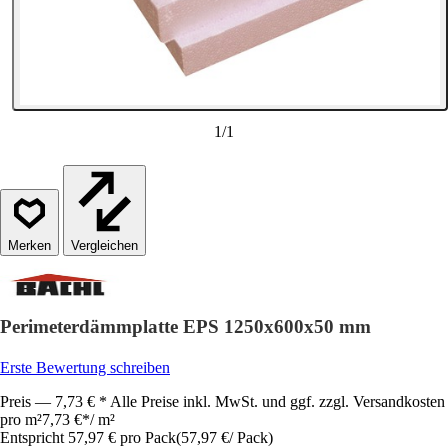
1
/
1
Vergleichen
Perimeterdämmplatte EPS 1250x600x50 mm
Erste Bewertung schreiben
Preis — 7,73 € * Alle Preise inkl. MwSt. und ggf. zzgl. Versandkosten
pro m²
7,73 €
*
/
m²
Entspricht 57,97 € pro Pack
(
57,97 €
/
Pack
)