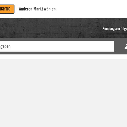
RICHTIG
Anderen Markt wählen
Sendungsverfolg