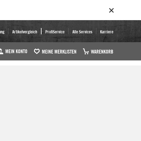
ung
Artikelvergleich
ProfiService
Alle Services
Karriere
MEIN KONTO
MEINE MERKLISTEN
WARENKORB