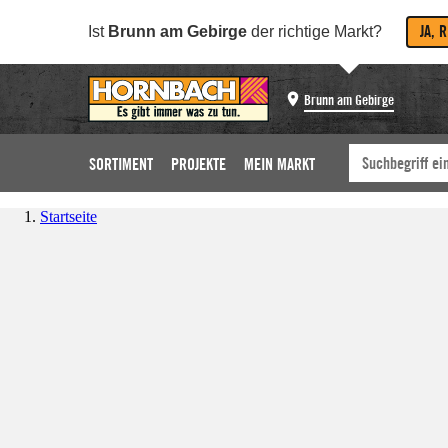
JA, 
Ist
Brunn am Gebirge
der richtige Markt?
Brunn am Gebirge
SORTIMENT
PROJEKTE
MEIN MARKT
Startseite