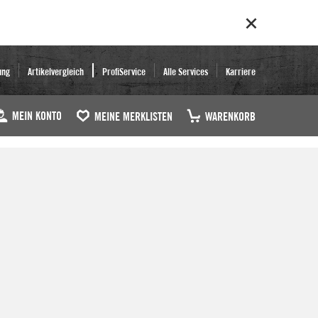
ung
Artikelvergleich
ProfiService
Alle Services
Karriere
MEIN KONTO
MEINE MERKLISTEN
WARENKORB