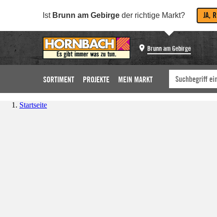
JA, 
Ist
Brunn am Gebirge
der richtige Markt?
Brunn am Gebirge
SORTIMENT
PROJEKTE
MEIN MARKT
Startseite