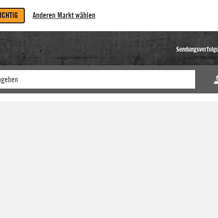
RICHTIG
Anderen Markt wählen
Sendungsverfolg