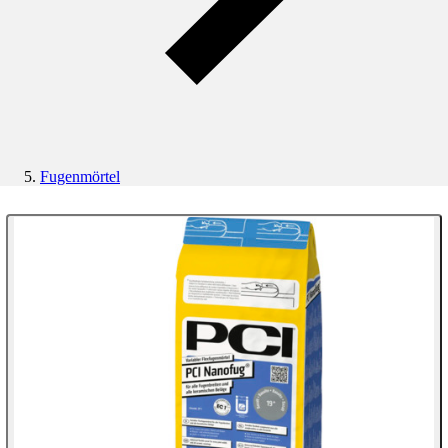
Fugenmörtel