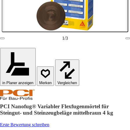
1
/
3
in Planer anzeigen
Vergleichen
PCI Nanofug® Variabler Flexfugenmörtel für
Steingut- und Steinzeugbeläge mittelbraun 4 kg
Erste Bewertung schreiben