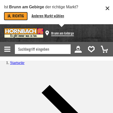
Ist
Brunn am Gebirge
der richtige Markt?
JA, RICHTIG
Anderen Markt wählen
Brunn am Gebirge
Startseite