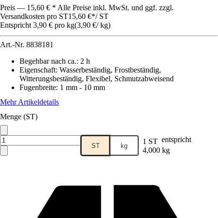
Preis — 15,60 € * Alle Preise inkl. MwSt. und ggf. zzgl.
Versandkosten pro ST
15,60 €
*
/
ST
Entspricht 3,90 € pro kg
(
3,90 €
/
kg
)
Art.-Nr.
8838181
Begehbar nach ca.
:
2 h
Eigenschaft
:
Wasserbeständig, Frostbeständig,
Witterungsbeständig, Flexibel, Schmutzabweisend
Fugenbreite
:
1 mm - 10 mm
Mehr Artikeldetails
Menge (ST)
entspricht
1 ST
ST
kg
4,000 kg