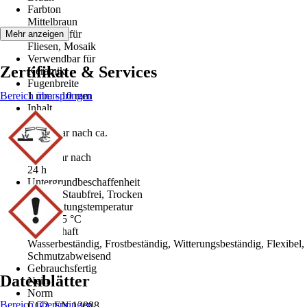
Farbton
Mittelbraun
Geeignet für
Mehr anzeigen
Fliesen, Mosaik
Verwendbar für
Zertifikate & Services
Keramik
Fugenbreite
Bereich überspringen
1 mm - 10 mm
Inhalt
4 kg
Begehbar nach ca.
2 h
Belastbar nach
24 h
Untergrundbeschaffenheit
Sauber, Staubfrei, Trocken
Verarbeitungstemperatur
5 °C - 25 °C
Eigenschaft
Wasserbeständig, Frostbeständig, Witterungsbeständig, Flexibel,
Schmutzabweisend
Gebrauchsfertig
Datenblätter
Nein
Norm
Bereich überspringen
CG2, EN 13888