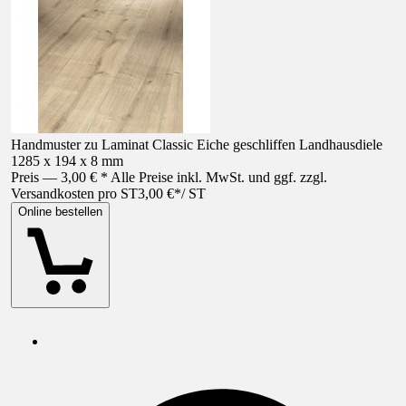
Handmuster zu Laminat Classic Eiche geschliffen Landhausdiele
1285 x 194 x 8 mm
Preis — 3,00 € * Alle Preise inkl. MwSt. und ggf. zzgl.
Versandkosten pro ST
3,00 €
*
/
ST
Online bestellen