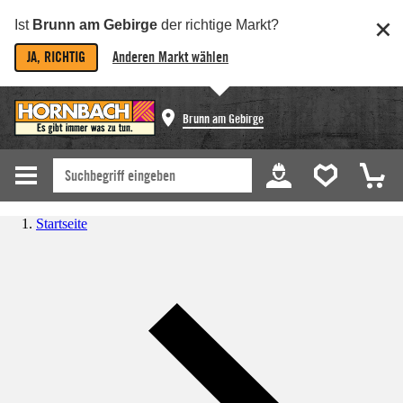
Ist
Brunn am Gebirge
der richtige Markt?
JA, RICHTIG
Anderen Markt wählen
Brunn am Gebirge
Startseite