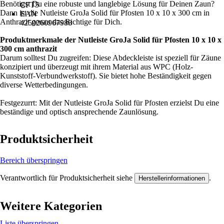
Benötigst Du eine robuste und langlebige Lösung für Deinen Zaun?
CFT5
Dann ist die Nutleiste GroJa Solid für Pfosten 10 x 10 x 300 cm in
EAN
Anthrazit genau das Richtige für Dich.
4250260967988
Produktmerkmale der Nutleiste GroJa Solid für Pfosten 10 x 10 x
300 cm anthrazit
Darum solltest Du zugreifen: Diese Abdeckleiste ist speziell für Zäune
konzipiert und überzeugt mit ihrem Material aus WPC (Holz-
Kunststoff-Verbundwerkstoff). Sie bietet hohe Beständigkeit gegen
diverse Wetterbedingungen.
Festgezurrt: Mit der Nutleiste GroJa Solid für Pfosten erzielst Du eine
beständige und optisch ansprechende Zaunlösung.
Produktsicherheit
Bereich überspringen
Verantwortlich für Produktsicherheit siehe
.
Herstellerinformationen
Weitere Kategorien
Liste überspringen