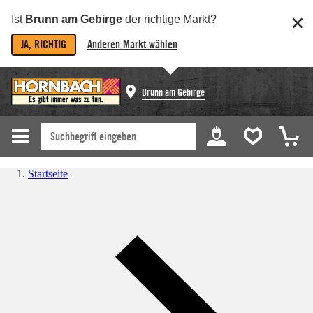
Ist
Brunn am Gebirge
der richtige Markt?
JA, RICHTIG
Anderen Markt wählen
Brunn am Gebirge
Startseite