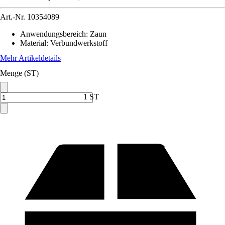
Art.-Nr.
10354089
Anwendungsbereich
:
Zaun
Material
:
Verbundwerkstoff
Mehr Artikeldetails
Menge (ST)
1 ST