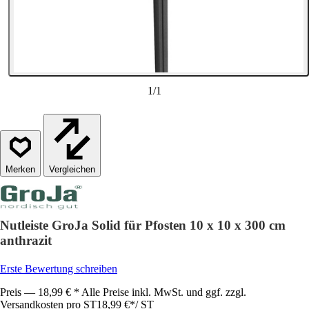
1
/
1
Vergleichen
Nutleiste GroJa Solid für Pfosten 10 x 10 x 300 cm
anthrazit
Erste Bewertung schreiben
Preis — 18,99 € * Alle Preise inkl. MwSt. und ggf. zzgl.
Versandkosten pro ST
18,99 €
*
/
ST