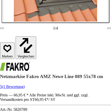
1
/
4
Vergleichen
Netzmarkise Fakro AMZ Newe Line 089 55x78 cm
5
(1 Bewertung)
Preis — 66,95 € * Alle Preise inkl. MwSt. und ggf. zzgl.
Versandkosten pro ST
66,95 €
*
/
ST
Art.-Nr.
5820789