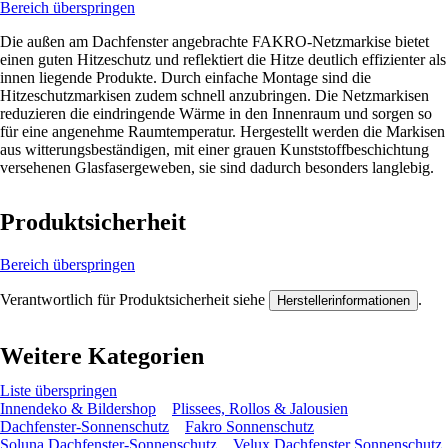
Bereich überspringen
Die außen am Dachfenster angebrachte FAKRO-Netzmarkise bietet
einen guten Hitzeschutz und reflektiert die Hitze deutlich effizienter als
innen liegende Produkte. Durch einfache Montage sind die
Hitzeschutzmarkisen zudem schnell anzubringen. Die Netzmarkisen
reduzieren die eindringende Wärme in den Innenraum und sorgen so
für eine angenehme Raumtemperatur. Hergestellt werden die Markisen
aus witterungsbeständigen, mit einer grauen Kunststoffbeschichtung
versehenen Glasfasergeweben, sie sind dadurch besonders langlebig.
Produktsicherheit
Bereich überspringen
Verantwortlich für Produktsicherheit siehe
.
Herstellerinformationen
Weitere Kategorien
Liste überspringen
Innendeko & Bildershop
Plissees, Rollos & Jalousien
Dachfenster-Sonnenschutz
Fakro Sonnenschutz
Soluna Dachfenster-Sonnenschutz
Velux Dachfenster Sonnenschutz