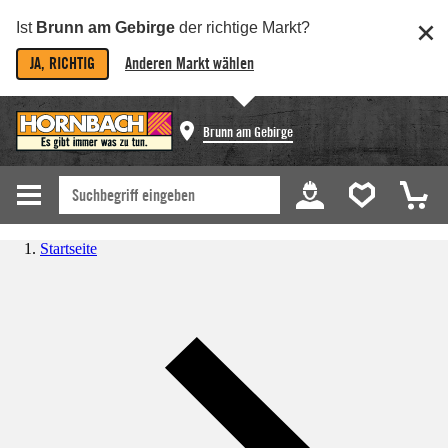
Ist
Brunn am Gebirge
der richtige Markt?
JA, RICHTIG
Anderen Markt wählen
Brunn am Gebirge
Startseite