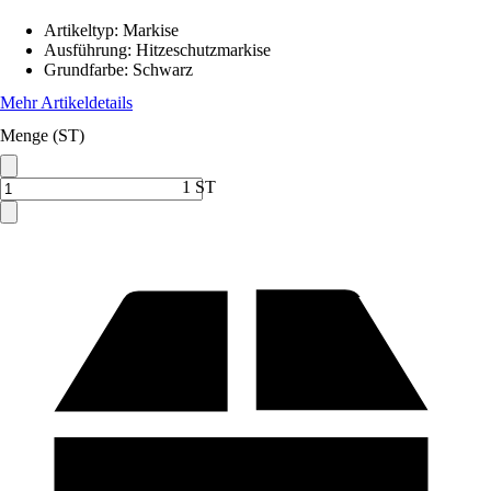
Artikeltyp
:
Markise
Ausführung
:
Hitzeschutzmarkise
Grundfarbe
:
Schwarz
Mehr Artikeldetails
Menge (ST)
1 ST