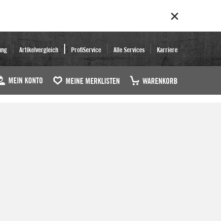
ung
Artikelvergleich
ProfiService
Alle Services
Karriere
MEIN KONTO
MEINE MERKLISTEN
WARENKORB