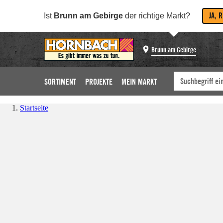
JA, 
Ist
Brunn am Gebirge
der richtige Markt?
Brunn am Gebirge
SORTIMENT
PROJEKTE
MEIN MARKT
Startseite