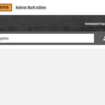
RICHTIG
Anderen Markt wählen
Sendungsverfolg