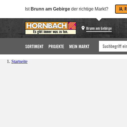
JA, 
Ist
Brunn am Gebirge
der richtige Markt?
Brunn am Gebirge
SORTIMENT
PROJEKTE
MEIN MARKT
Startseite