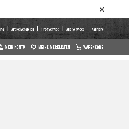
ung
Artikelvergleich
ProfiService
Alle Services
Karriere
MEIN KONTO
MEINE MERKLISTEN
WARENKORB