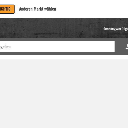
RICHTIG
Anderen Markt wählen
Sendungsverfolg