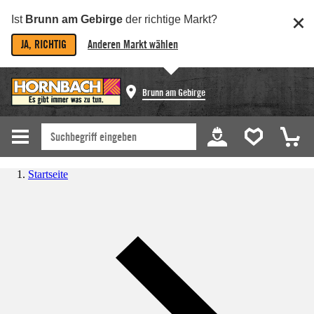
Ist
Brunn am Gebirge
der richtige Markt?
JA, RICHTIG
Anderen Markt wählen
Brunn am Gebirge
Startseite