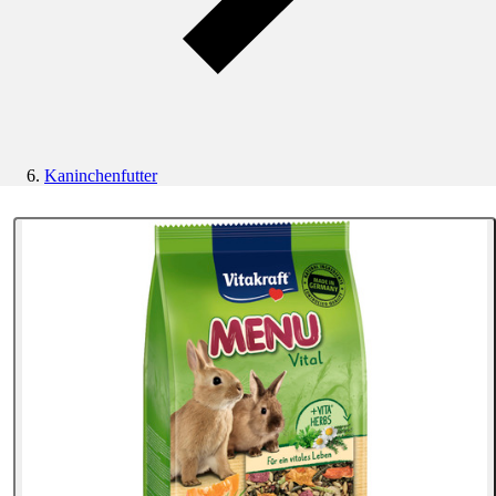
Kaninchenfutter