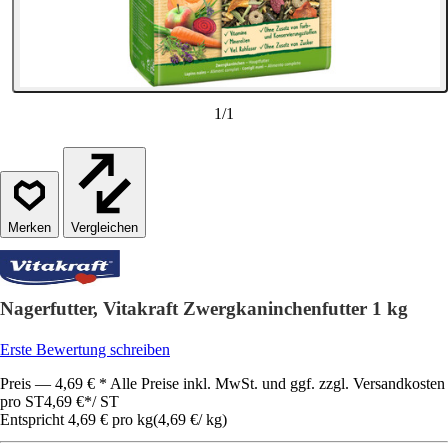
1
/
1
Vergleichen
Nagerfutter, Vitakraft Zwergkaninchenfutter 1 kg
Erste Bewertung schreiben
Preis — 4,69 € * Alle Preise inkl. MwSt. und ggf. zzgl. Versandkosten
pro ST
4,69 €
*
/
ST
Entspricht 4,69 € pro kg
(
4,69 €
/
kg
)