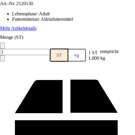
Art.-Nr.
2120130
Lebensphase
:
Adult
Futtermittelart
:
Alleinfuttermittel
Mehr Artikeldetails
Menge (ST)
entspricht
1 ST
ST
kg
1,000 kg