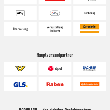
Hauptversandpartner
HORNBACH - der richtige Projektpartner