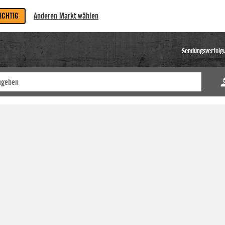
RICHTIG
Anderen Markt wählen
Sendungsverfolg