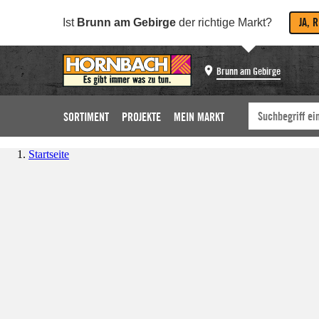
JA, 
Ist
Brunn am Gebirge
der richtige Markt?
Brunn am Gebirge
SORTIMENT
PROJEKTE
MEIN MARKT
Startseite