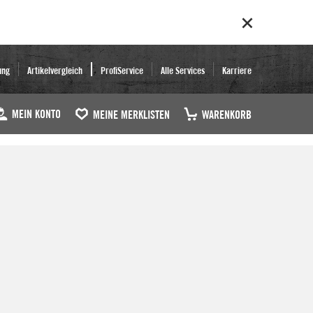
ung
Artikelvergleich
ProfiService
Alle Services
Karriere
MEIN KONTO
MEINE MERKLISTEN
WARENKORB