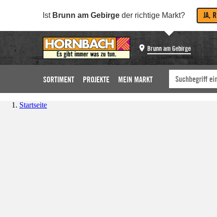
JA, 
Ist
Brunn am Gebirge
der richtige Markt?
Brunn am Gebirge
SORTIMENT
PROJEKTE
MEIN MARKT
Startseite