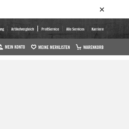
ung
Artikelvergleich
ProfiService
Alle Services
Karriere
MEIN KONTO
MEINE MERKLISTEN
WARENKORB