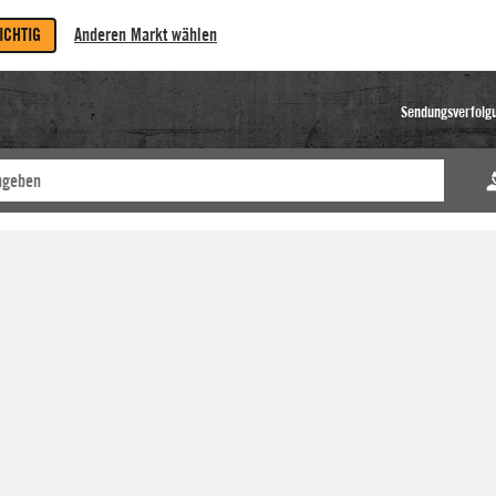
RICHTIG
Anderen Markt wählen
Sendungsverfolg