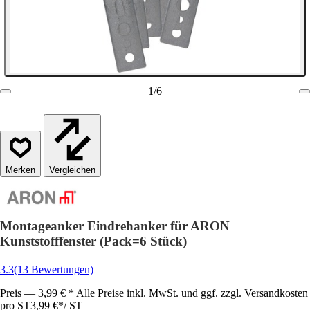
1
/
6
Vergleichen
Montageanker Eindrehanker für ARON
Kunststofffenster (Pack=6 Stück)
3.3
(13 Bewertungen)
Preis — 3,99 € * Alle Preise inkl. MwSt. und ggf. zzgl. Versandkosten
pro ST
3,99 €
*
/
ST