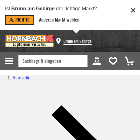
Ist
Brunn am Gebirge
der richtige Markt?
JA, RICHTIG
Anderen Markt wählen
Brunn am Gebirge
Startseite