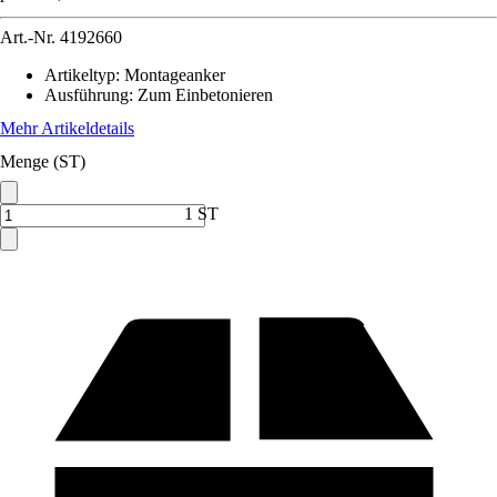
Art.-Nr.
4192660
Artikeltyp
:
Montageanker
Ausführung
:
Zum Einbetonieren
Mehr Artikeldetails
Menge (ST)
1 ST