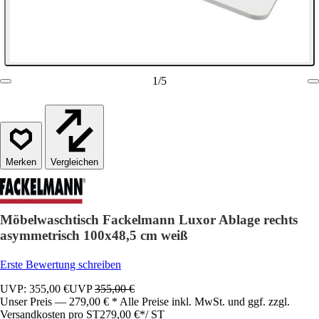
1
/
5
Vergleichen
Möbelwaschtisch Fackelmann Luxor Ablage rechts
asymmetrisch 100x48,5 cm weiß
Erste Bewertung schreiben
UVP: 355,00 €
UVP
355,00 €
Unser Preis — 279,00 € * Alle Preise inkl. MwSt. und ggf. zzgl.
Versandkosten pro ST
279,00 €
*
/
ST