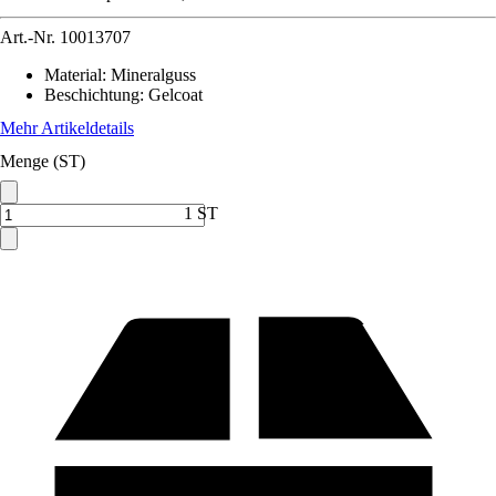
Art.-Nr.
10013707
Material
:
Mineralguss
Beschichtung
:
Gelcoat
Mehr Artikeldetails
Menge (ST)
1 ST