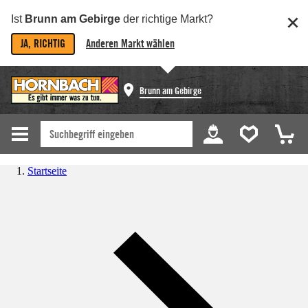
Ist
Brunn am Gebirge
der richtige Markt?
JA, RICHTIG
Anderen Markt wählen
Brunn am Gebirge
Startseite