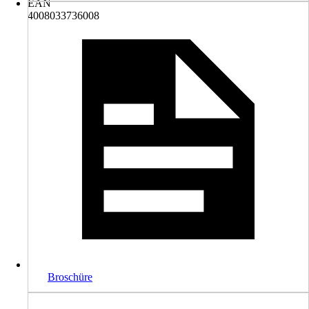
EAN
4008033736008
Broschüre