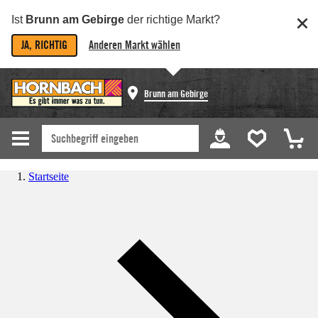
Ist
Brunn am Gebirge
der richtige Markt?
JA, RICHTIG
Anderen Markt wählen
Brunn am Gebirge
Startseite