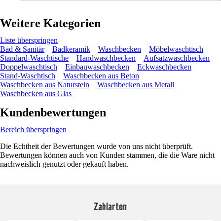
Weitere Kategorien
Liste überspringen
Bad & Sanitär
Badkeramik
Waschbecken
Möbelwaschtisch
Standard-Waschtische
Handwaschbecken
Aufsatzwaschbecken
Doppelwaschtisch
Einbauwaschbecken
Eckwaschbecken
Stand-Waschtisch
Waschbecken aus Beton
Waschbecken aus Naturstein
Waschbecken aus Metall
Waschbecken aus Glas
Kundenbewertungen
Bereich überspringen
Die Echtheit der Bewertungen wurde von uns nicht überprüft.
Bewertungen können auch von Kunden stammen, die die Ware nicht
nachweislich genutzt oder gekauft haben.
Zahlarten