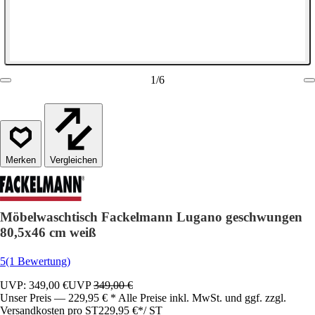
1
/
6
Vergleichen
Möbelwaschtisch Fackelmann Lugano geschwungen
80,5x46 cm weiß
5
(1 Bewertung)
UVP: 349,00 €
UVP
349,00 €
Unser Preis — 229,95 € * Alle Preise inkl. MwSt. und ggf. zzgl.
Versandkosten pro ST
229,95 €
*
/
ST