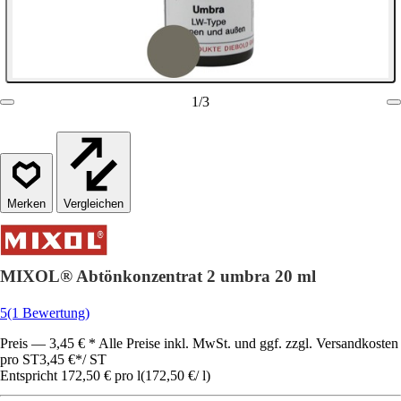
1
/
3
Vergleichen
MIXOL® Abtönkonzentrat 2 umbra 20 ml
5
(1 Bewertung)
Preis — 3,45 € * Alle Preise inkl. MwSt. und ggf. zzgl. Versandkosten
pro ST
3,45 €
*
/
ST
Entspricht 172,50 € pro l
(
172,50 €
/
l
)