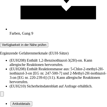
Farben, Gang 9
Verfügbarkeit in der Nähe prüfen
Ergänzende Gefahrenmerkmale (EUH-Sätze)
(EUH208) Enthält 1,2-Benzisothiazol-3(2H)-on. Kann
allergische Reaktionen hervorrufen.
(EUH208) Enthält Reaktionsmasse aus: 5-Chlor-2-methyl-2H-
isothiazol-3-on [EG nr. 247-500-7] und 2-Methyl-2H-isothiazol-
3-on [EG nr. 220-239-6] (3:1). Kann allergische Reaktionen
hervorrufen.
(EUH210) Sicherheitsdatenblatt auf Anfrage erhältlich.
Artikeldetails