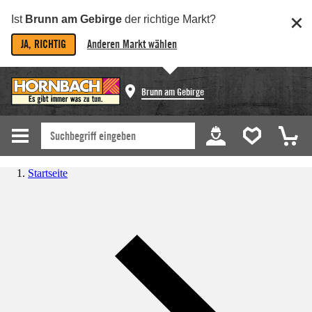
Ist
Brunn am Gebirge
der richtige Markt?
JA, RICHTIG
Anderen Markt wählen
Brunn am Gebirge
Startseite