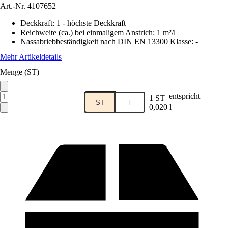
Art.-Nr.
4107652
Deckkraft
:
1 - höchste Deckkraft
Reichweite (ca.) bei einmaligem Anstrich
:
1 m²/l
Nassabriebbeständigkeit nach DIN EN 13300 Klasse
:
-
Mehr Artikeldetails
Menge (ST)
entspricht
1 ST
ST
l
0,020 l