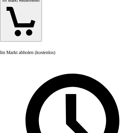
Im Markt Reservieren
Im Markt abholen (kostenlos)