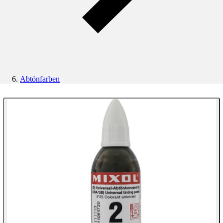
Abtönfarben